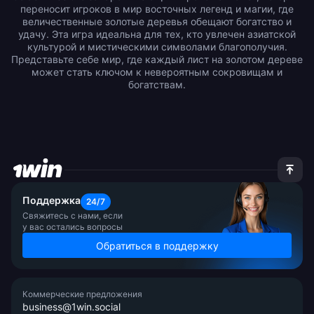
переносит игроков в мир восточных легенд и магии, где
величественные золотые деревья обещают богатство и
удачу. Эта игра идеальна для тех, кто увлечен азиатской
культурой и мистическими символами благополучия.
Представьте себе мир, где каждый лист на золотом дереве
может стать ключом к невероятным сокровищам и
богатствам.
Поддержка
24/7
Свяжитесь с нами, если
у вас остались вопросы
Обратиться в поддержку
Коммерческие предложения
business@1win.social